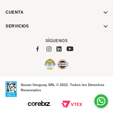
CUENTA
Mi Cuenta
SERVICIOS
Mis Compras
Pedido Programado
Carrito
SÍGUENOS
Servicios
Tienda
Sobre Sucan
Sucan Uruguay SRL © 2022. Todos los Derechos
Reservados