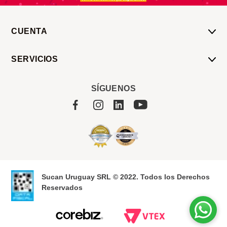
CUENTA
Mi Cuenta
SERVICIOS
Mis Compras
Pedido Programado
Carrito
SÍGUENOS
Servicios
Tienda
Sobre Sucan
Sucan Uruguay SRL © 2022. Todos los Derechos
Reservados