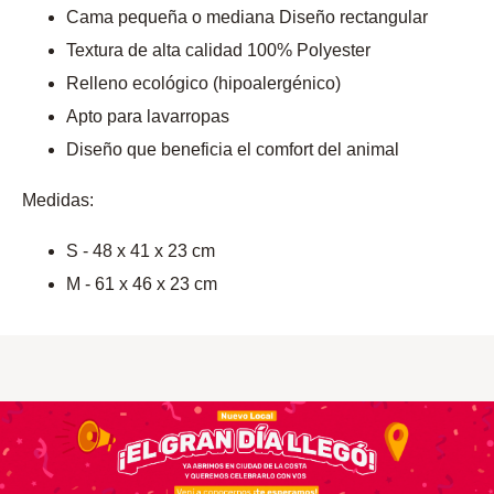
Cama pequeña o mediana Diseño rectangular
Textura de alta calidad 100% Polyester
Relleno ecológico (hipoalergénico)
Apto para lavarropas
Diseño que beneficia el comfort del animal
Medidas:
S - 48 x 41 x 23 cm
M - 61 x 46 x 23 cm