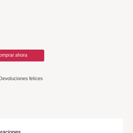
omprar ahora
Devoluciones felices
oraciones