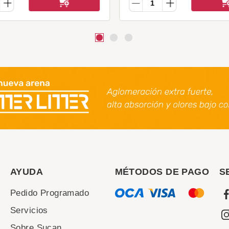
AYUDA
MÉTODOS DE PAGO
S
Pedido Programado
Servicios
Sobre Sucan