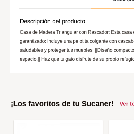
Descripción del producto
Casa de Madera Triangular con Rascador: Esta casa de
garantizado: Incluye una pelotita colgante con cascabe
saludables y proteger tus muebles. ||Diseño compact
espacio.|| Haz que tu gato disfrute de su propio refug
¡Los favoritos de tu Sucaner!
Ver t