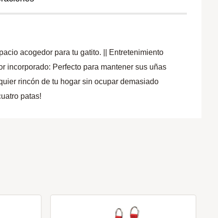
io acogedor para tu gatito. || Entretenimiento
ador incorporado: Perfecto para mantener sus uñas
quier rincón de tu hogar sin ocupar demasiado
cuatro patas!