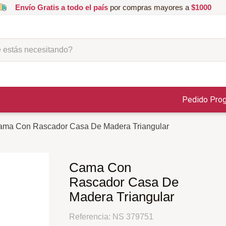
Envío Gratis a todo el país
por compras mayores a
$1000
ás necesitando?
Pedido Pro
ma Con Rascador Casa De Madera Triangular
Cama Con
Rascador Casa De
Madera Triangular
Referencia
:
NS 379751