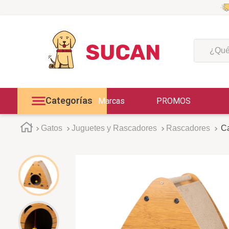
¿Qué est
Categorías
Marcas
PROMOS
Gatos
Juguetes y Rascadores
Rascadores
Ca