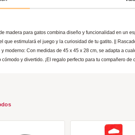
 madera para gatos combina diseño y funcionalidad en un espac
l que estimulará el juego y la curiosidad de tu gatito. || Rasc
o y moderno: Con medidas de 45 x 45 x 28 cm, se adapta a cual
io cómodo y divertido. ¡El regalo perfecto para tu compañero de 
odos