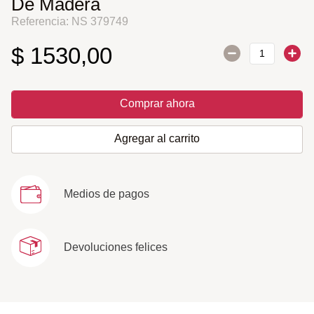
De Madera
Referencia
:
NS 379749
$
1530
,
00
Comprar ahora
Agregar al carrito
Medios de pagos
Devoluciones felices