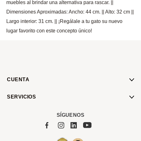
muebles al brindar una alternativa para rascar. ||
Dimensiones Aproximadas: Ancho: 44 cm. || Alto: 32 cm ||
Largo interior: 31 cm. || ¡Regálale a tu gato su nuevo
lugar favorito con este concepto único!
CUENTA
Mi Cuenta
SERVICIOS
Mis Compras
Pedido Programado
Carrito
SÍGUENOS
Servicios
Tienda
Sobre Sucan