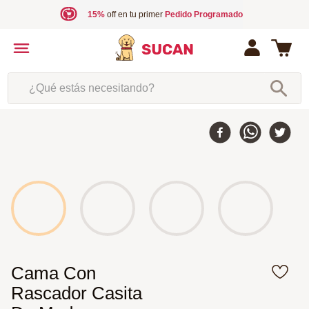
15%
off en tu primer
Pedido Programado
¿Qué estás necesitando?
Cama Con
Rascador Casita