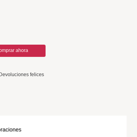
omprar ahora
Devoluciones felices
oraciones