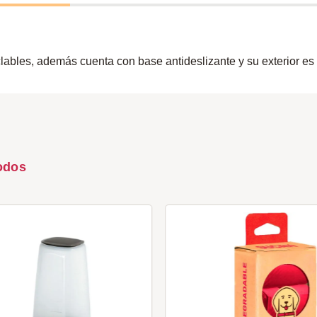
es, además cuenta con base antideslizante y su exterior es de
odos