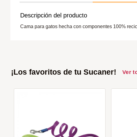
Descripción del producto
Cama para gatos hecha con componentes 100% reciclabl
¡Los favoritos de tu Sucaner!
Ver t