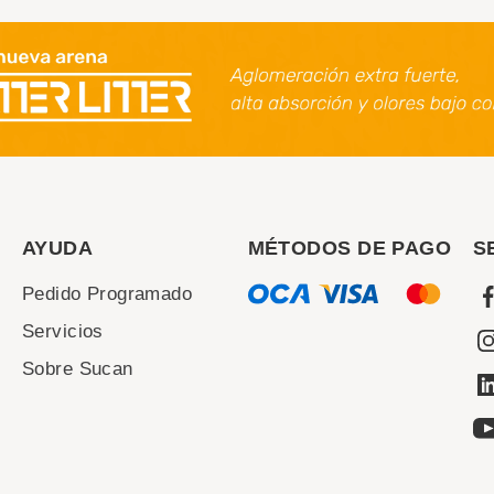
AYUDA
MÉTODOS DE PAGO
S
Pedido Programado
Servicios
Sobre Sucan