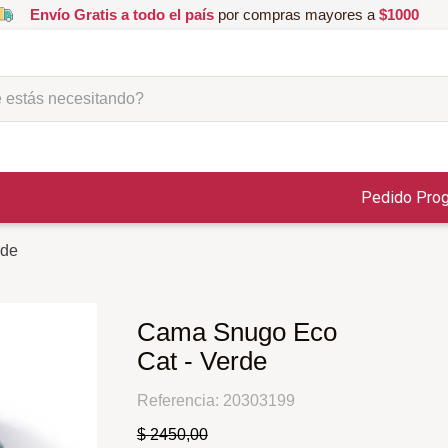
Envío Gratis a todo el país
por compras mayores a
$1000
ás necesitando?
Pedido Pro
rde
Cama Snugo Eco
Cat - Verde
Referencia
:
20303199
$
2450
,
00