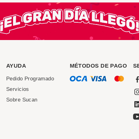
AYUDA
MÉTODOS DE PAGO
S
Pedido Programado
Servicios
Sobre Sucan