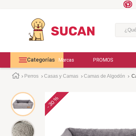
¿Qué est
Categorías
Marcas
PROMOS
Perros
Casas y Camas
Camas de Algodón
Ca
30 %
-