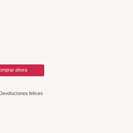
omprar ahora
Devoluciones felices