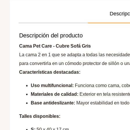
Descripc
Descripción del producto
Cama Pet Care - Cubre Sofá Gris
La cama 2 en 1 que se adapta a todas las necesidades
para convertirla en un cómodo protector de sillón o un
Características destacadas:
Uso multifuncional:
Funciona como cama, cobert
Materiales de calidad:
Exterior en tela resistent
Base antideslizante:
Mayor estabilidad en todo 
Talles disponibles:
S:
50 x 40 x 17 cm