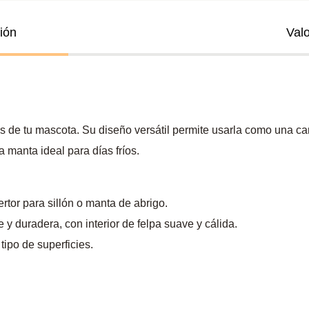
ión
Val
 de tu mascota. Su diseño versátil permite usarla como una cam
a manta ideal para días fríos.
or para sillón o manta de abrigo.
e y duradera, con interior de felpa suave y cálida.
tipo de superficies.