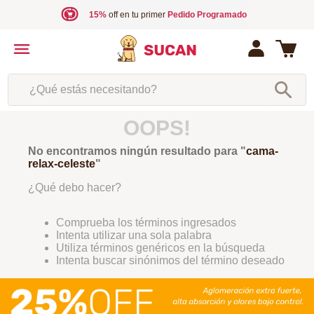
15%
off en tu primer
Pedido Programado
¿Qué estás necesitando?
OOPS!
No encontramos ningún resultado para "
cama-
relax-celeste
"
¿Qué debo hacer?
Comprueba los términos ingresados
Intenta utilizar una sola palabra
Utiliza términos genéricos en la búsqueda
Intenta buscar sinónimos del término deseado