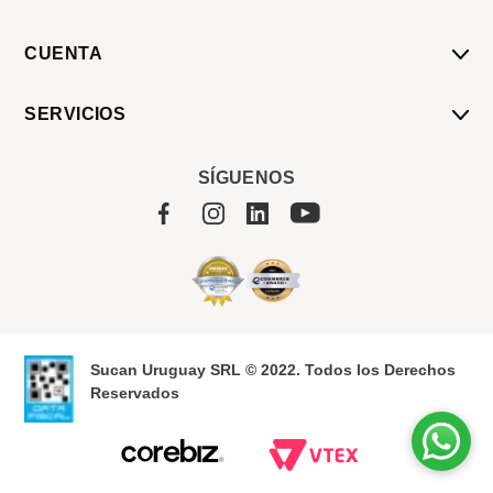
CUENTA
Mi Cuenta
SERVICIOS
Mis Compras
Pedido Programado
Carrito
SÍGUENOS
Servicios
Tienda
Sobre Sucan
Sucan Uruguay SRL © 2022. Todos los Derechos
Reservados