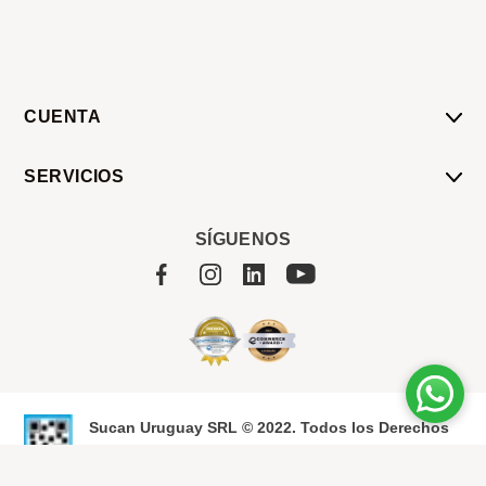
CUENTA
Mi Cuenta
SERVICIOS
Mis Compras
Pedido Programado
Carrito
SÍGUENOS
Servicios
Tienda
Sobre Sucan
Sucan Uruguay SRL © 2022. Todos los Derechos
Reservados