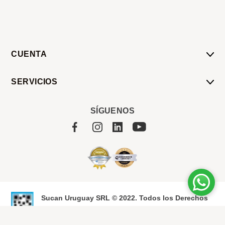
CUENTA
Mi Cuenta
SERVICIOS
Mis Compras
Pedido Programado
Carrito
SÍGUENOS
Servicios
Tienda
Sobre Sucan
Sucan Uruguay SRL © 2022. Todos los Derechos
Reservados