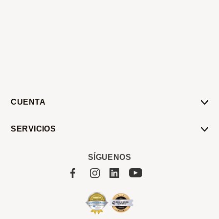
CUENTA
Mi Cuenta
SERVICIOS
Mis Compras
Pedido Programado
Carrito
SÍGUENOS
Servicios
Tienda
Sobre Sucan