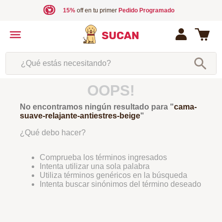
15%
off en tu primer
Pedido Programado
¿Qué estás necesitando?
OOPS!
No encontramos ningún resultado para "
cama-
suave-relajante-antiestres-beige
"
¿Qué debo hacer?
Comprueba los términos ingresados
Intenta utilizar una sola palabra
Utiliza términos genéricos en la búsqueda
Intenta buscar sinónimos del término deseado