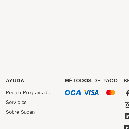
AYUDA
MÉTODOS DE PAGO
S
Pedido Programado
Servicios
Sobre Sucan