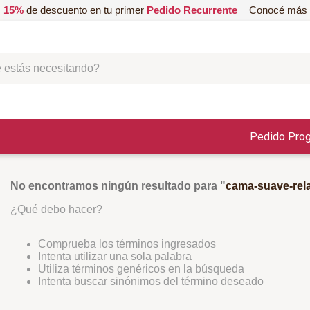
15%
de descuento en tu primer
Pedido Recurrente
Conocé más
ás necesitando?
Pedido Pro
No encontramos ningún resultado para "
cama-suave-rela
¿Qué debo hacer?
Comprueba los términos ingresados
Intenta utilizar una sola palabra
Utiliza términos genéricos en la búsqueda
Intenta buscar sinónimos del término deseado