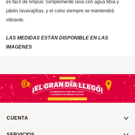
es fácil de limpiar. Simplemente lava con agua tibia y
jabón lavavajillas, y el color siempre se mantendrá
vibrante.
LAS MEDIDAS ESTÁN DISPONIBLE EN LAS
IMAGENES
CUENTA
Mi Cuenta
SERVICIOS