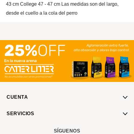
43 cm College 47 - 47 cm Las medidas son del largo,
desde el cuello a la cola del perro
CUENTA
Mi Cuenta
SERVICIOS
Mis Compras
Pedido Programado
Carrito
SÍGUENOS