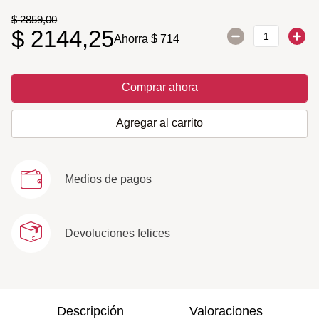
$
2859
,
00
$
2144
,
25
Ahorra
$
714
Comprar ahora
Agregar al carrito
Medios de pagos
Devoluciones felices
Descripción
Valoraciones