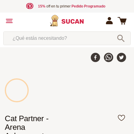
15%
off en tu primer
Pedido Programado
¿Qué estás necesitando?
Cat Partner -
Arena