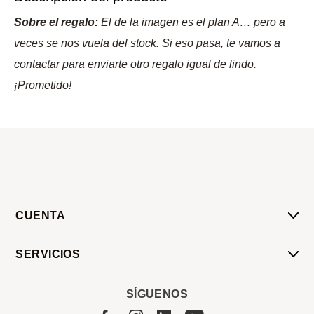
Sobre el regalo:
El de la imagen es el plan A… pero a
veces se nos vuela del stock. Si eso pasa, te vamos a
contactar para enviarte otro regalo igual de lindo.
¡Prometido!
CUENTA
Mi Cuenta
SERVICIOS
Mis Compras
Pedido Programado
Carrito
SÍGUENOS
Servicios