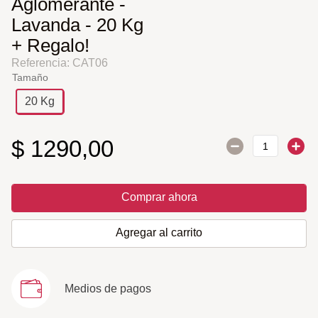
Aglomerante -
Lavanda - 20 Kg
+ Regalo!
Referencia
:
CAT06
Tamaño
20 Kg
$
1290
,
00
Comprar ahora
Agregar al carrito
Medios de pagos