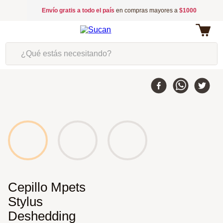
Envío gratis a todo el país
en compras mayores a
$1000
¿Qué estás necesitando?
Cepillo Mpets
Stylus
Deshedding