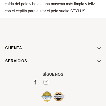
caída del pelo y hola a una mascota más limpia y feliz
con el cepillo para quitar el pelo suelto STYLUS!
CUENTA
Mi Cuenta
SERVICIOS
Mis Compras
Pedido Programado
Carrito
SÍGUENOS
Servicios
Tienda
Sobre Sucan