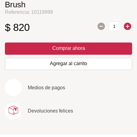
Brush
Referencia
:
10119999
$
820
Comprar ahora
Agregar al carrito
Medios de pagos
Devoluciones felices