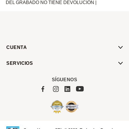
DEL GRABADO NO TIENE DEVOLUCIÓN |
CUENTA
Mi Cuenta
SERVICIOS
Mis Compras
Pedido Programado
Carrito
SÍGUENOS
Servicios
Tienda
Sobre Sucan