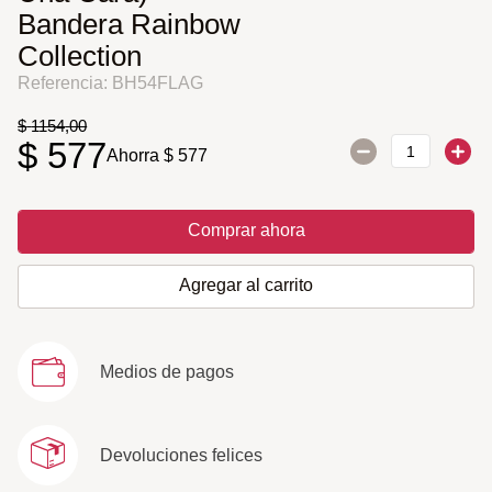
Bandera Rainbow
Collection
Referencia
:
BH54FLAG
$
1154
,
00
$
577
Ahorra
$
577
Comprar ahora
Agregar al carrito
Medios de pagos
Devoluciones felices