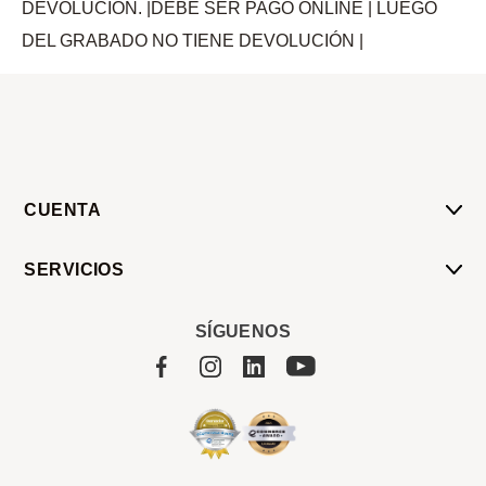
DEVOLUCIÓN. |DEBE SER PAGO ONLINE | LUEGO
DEL GRABADO NO TIENE DEVOLUCIÓN |
CUENTA
Mi Cuenta
SERVICIOS
Mis Compras
Pedido Programado
Carrito
SÍGUENOS
Servicios
Tienda
Sobre Sucan