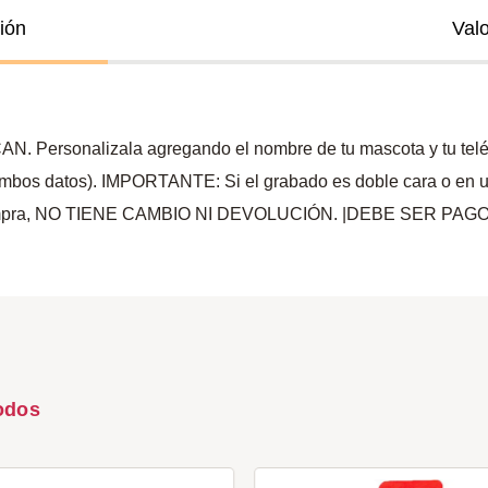
ión
Val
AN. Personalizala agregando el nombre de tu mascota y tu teléf
mbos datos). IMPORTANTE: Si el grabado es doble cara o en una s
a la compra, NO TIENE CAMBIO NI DEVOLUCIÓN. |DEBE SER 
odos