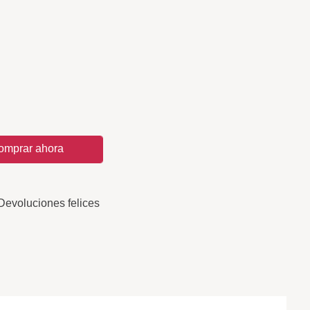
omprar ahora
Devoluciones felices