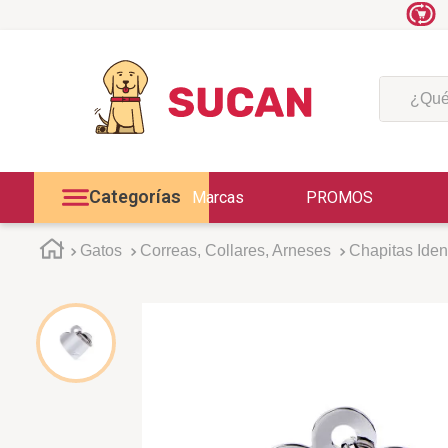
¿Qué est
Categorías
Marcas
PROMOS
Gatos
Correas, Collares, Arneses
Chapitas Ident