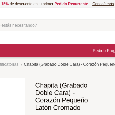
15%
de descuento en tu primer
Pedido Recurrente
Conocé más
ás necesitando?
Pedido Pro
ificatorias
Chapita (Grabado Doble Cara) - Corazón Peque
Chapita (Grabado
Doble Cara) -
Corazón Pequeño
Latón Cromado