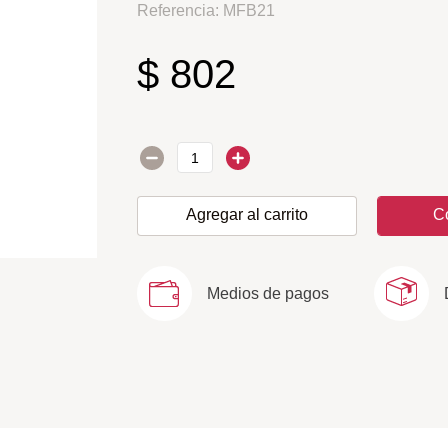
Referencia
:
MFB21
$
802
Agregar al carrito
C
Medios de pagos