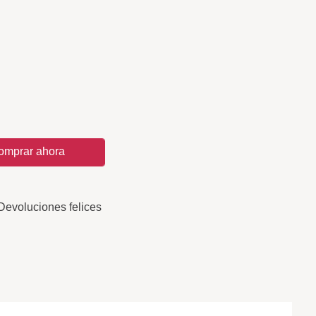
omprar ahora
Devoluciones felices