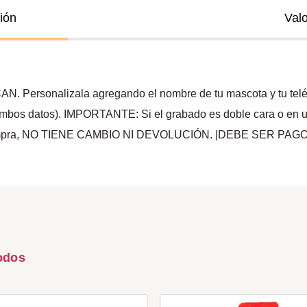
ión
Val
AN. Personalizala agregando el nombre de tu mascota y tu teléf
mbos datos). IMPORTANTE: Si el grabado es doble cara o en una s
a la compra, NO TIENE CAMBIO NI DEVOLUCIÓN. |DEBE SER 
odos