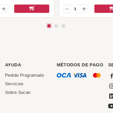
AYUDA
MÉTODOS DE PAGO
S
Pedido Programado
Servicios
Sobre Sucan