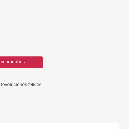
omprar ahora
Devoluciones felices