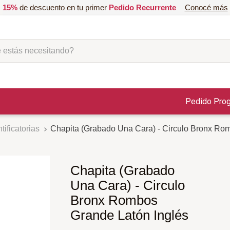
15%
de descuento en tu primer
Pedido Recurrente
Conocé más
ás necesitando?
Pedido Pro
tificatorias
Chapita (Grabado Una Cara) - Circulo Bronx Ro
Chapita (Grabado
Una Cara) - Circulo
Bronx Rombos
Grande Latón Inglés