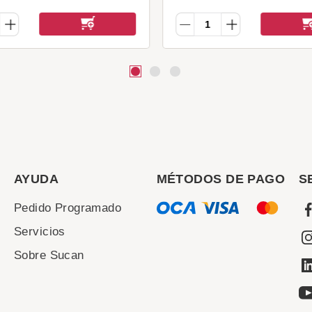
AYUDA
MÉTODOS DE PAGO
S
Pedido Programado
Servicios
Sobre Sucan