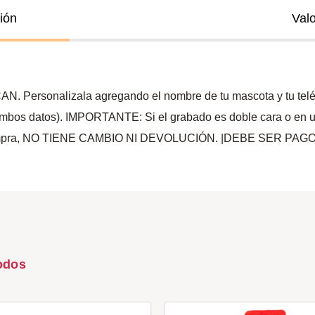
ión
Val
AN. Personalizala agregando el nombre de tu mascota y tu teléf
mbos datos). IMPORTANTE: Si el grabado es doble cara o en una s
a la compra, NO TIENE CAMBIO NI DEVOLUCIÓN. |DEBE SER 
odos