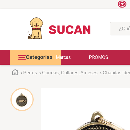
¿Qué est
Categorías
Marcas
PROMOS
Perros
Correas, Collares, Arneses
Chapitas Iden