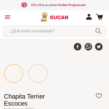
15%
off en tu primer
Pedido Programado
¿Qué estás necesitando?
Chapita Terrier
Escoces