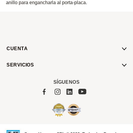
anillo para engancharla al porta-placa.
CUENTA
Mi Cuenta
SERVICIOS
Mis Compras
Pedido Programado
Carrito
SÍGUENOS
Servicios
Tienda
Sobre Sucan