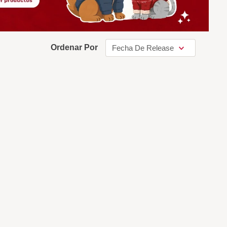
Ordenar Por
Fecha De Release