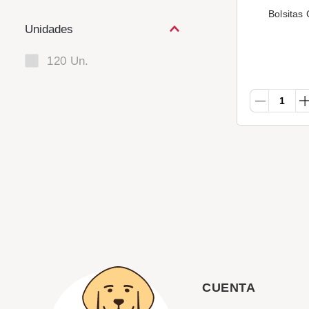
Bolsitas
Unidades
120 Un.
CUENTA