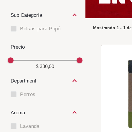
Mostrando
1
-
1
d
Bolsas para Popó
$ 330,00
Department
Perros
Aroma
Lavanda