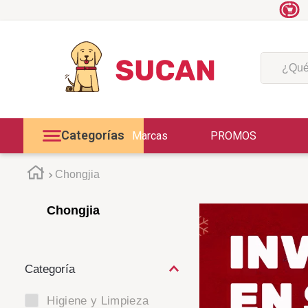
¿Qué est
Categorías
Marcas
PROMOS
Chongjia
Chongjia
Higiene y Limpieza