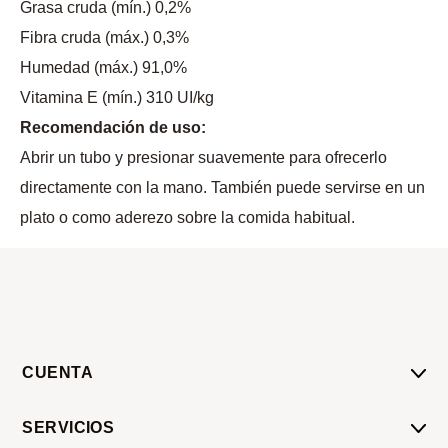
Grasa cruda (mín.) 0,2%
Fibra cruda (máx.) 0,3%
Humedad (máx.) 91,0%
Vitamina E (mín.) 310 UI/kg
Recomendación de uso:
Abrir un tubo y presionar suavemente para ofrecerlo
directamente con la mano. También puede servirse en un
plato o como aderezo sobre la comida habitual.
CUENTA
Mi Cuenta
SERVICIOS
Mis Compras