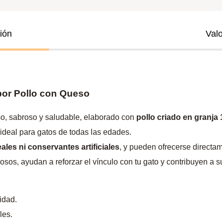
ión
Val
or Pollo con Queso
o, sabroso y saludable, elaborado con
pollo criado en granja
 ideal para gatos de todas las edades.
eales ni conservantes artificiales
, y pueden ofrecerse directa
os, ayudan a reforzar el vínculo con tu gato y contribuyen a su
idad.
les.