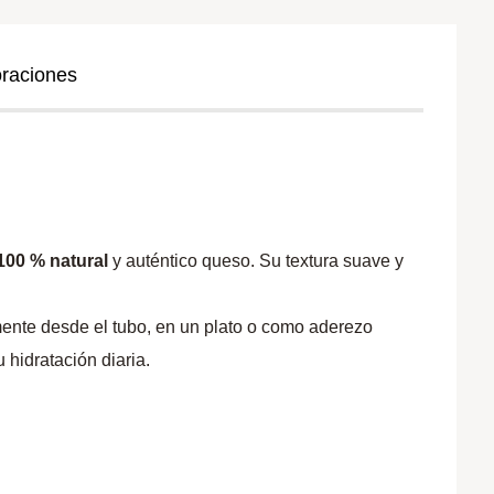
oraciones
 100 % natural
y auténtico queso. Su textura suave y
mente desde el tubo, en un plato o como aderezo
 hidratación diaria.