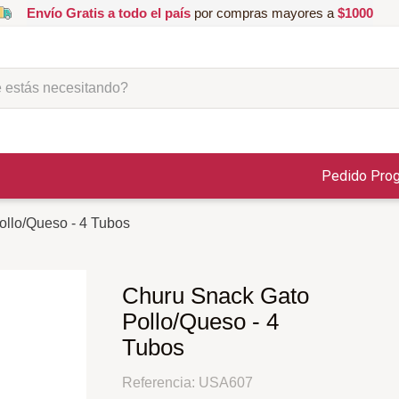
Envío Gratis a todo el país
por compras mayores a
$1000
ás necesitando?
Pedido Pro
llo/Queso - 4 Tubos
Churu Snack Gato
Pollo/Queso - 4
Tubos
Referencia
:
USA607