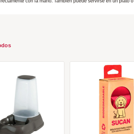
directamente con la mano. También puede servirse en un plato 
odos