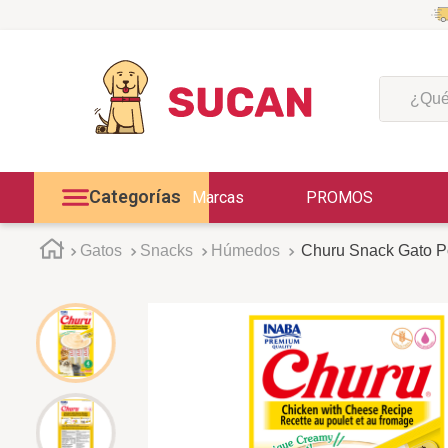
¿Qué est
Categorías
Marcas
PROMOS
Gatos
Snacks
Húmedos
Churu Snack Gato Po