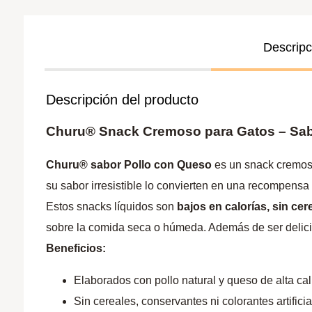
Descripc
Descripción del producto
Churu® Snack Cremoso para Gatos – Sab
Churu® sabor Pollo con Queso
es un snack cremos
su sabor irresistible lo convierten en una recompensa
Estos snacks líquidos son
bajos en calorías, sin cer
sobre la comida seca o húmeda. Además de ser delicios
Beneficios:
Elaborados con pollo natural y queso de alta cal
Sin cereales, conservantes ni colorantes artificia