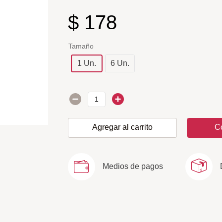
$
178
Tamaño
1 Un.
6 Un.
Agregar al carrito
C
Medios de pagos