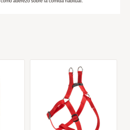
o como aderezo sobre la comida habitual.