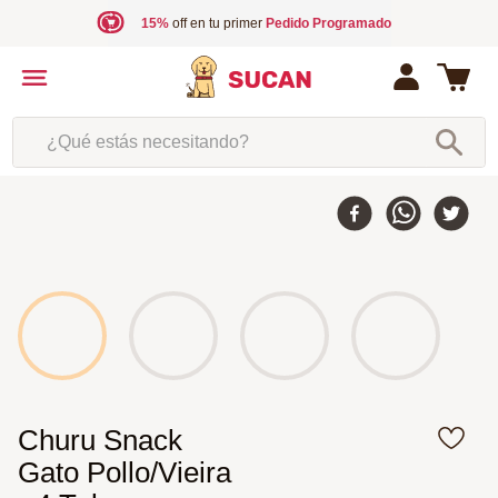
15%
off en tu primer
Pedido Programado
¿Qué estás necesitando?
Churu Snack
Gato Pollo/Vieira