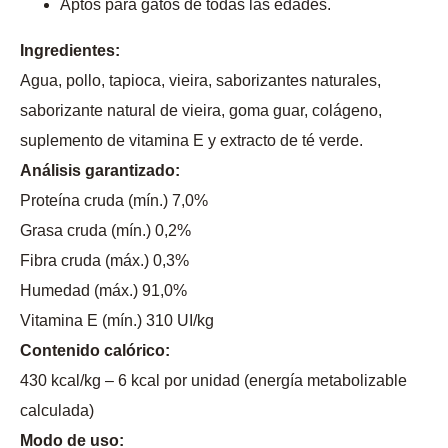
Aptos para gatos de todas las edades.
Ingredientes:
Agua, pollo, tapioca, vieira, saborizantes naturales,
saborizante natural de vieira, goma guar, colágeno,
suplemento de vitamina E y extracto de té verde.
Análisis garantizado:
Proteína cruda (mín.) 7,0%
Grasa cruda (mín.) 0,2%
Fibra cruda (máx.) 0,3%
Humedad (máx.) 91,0%
Vitamina E (mín.) 310 UI/kg
Contenido calórico:
430 kcal/kg – 6 kcal por unidad (energía metabolizable
calculada)
Modo de uso: