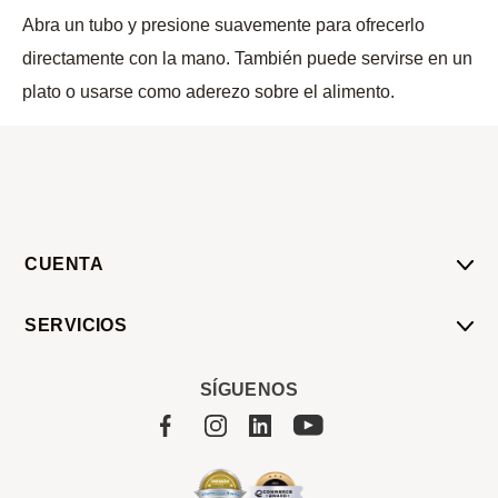
Abra un tubo y presione suavemente para ofrecerlo
directamente con la mano. También puede servirse en un
plato o usarse como aderezo sobre el alimento.
CUENTA
Mi Cuenta
SERVICIOS
Mis Compras
Pedido Programado
Carrito
SÍGUENOS
Servicios
Tienda
Sobre Sucan