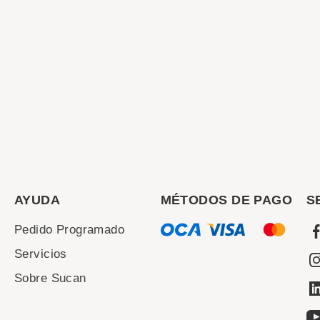
AYUDA
MÉTODOS DE PAGO
S
Pedido Programado
Servicios
Sobre Sucan