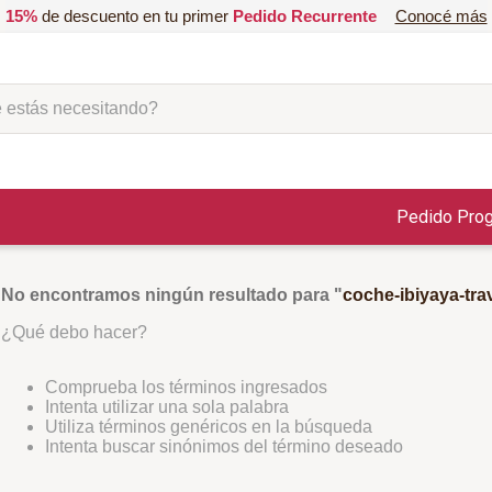
15%
de descuento en tu primer
Pedido Recurrente
Conocé más
ás necesitando?
Pedido Pro
No encontramos ningún resultado para "
coche-ibiyaya-tra
¿Qué debo hacer?
Comprueba los términos ingresados
Intenta utilizar una sola palabra
Utiliza términos genéricos en la búsqueda
Intenta buscar sinónimos del término deseado