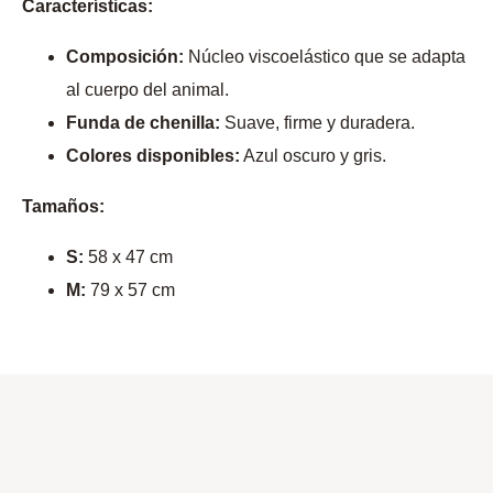
Características:
Composición:
Núcleo viscoelástico que se adapta
al cuerpo del animal.
Funda de chenilla:
Suave, firme y duradera.
Colores disponibles:
Azul oscuro y gris.
Tamaños:
S:
58 x 47 cm
M:
79 x 57 cm