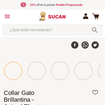
15%
off en tu primer
Pedido Programado
¿Qué estás necesitando?
Collar Gato
Brillantina -