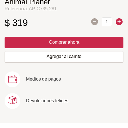
Animal Planet
Referencia
:
AP-C735-281
$
319
Comprar ahora
Agregar al carrito
Medios de pagos
Devoluciones felices