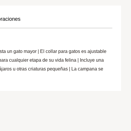
oraciones
 gato mayor | El collar para gatos es ajustable
ara cualquier etapa de su vida felina | Incluye una
ájaros u otras criaturas pequeñas | La campana se