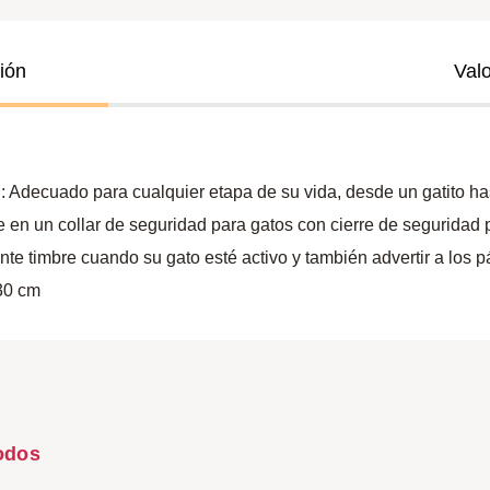
ión
Val
 para cualquier etapa de su vida, desde un gatito hasta un
e en un collar de seguridad para gatos con cierre de seguridad p
te timbre cuando su gato esté activo y también advertir a los p
30 cm
odos