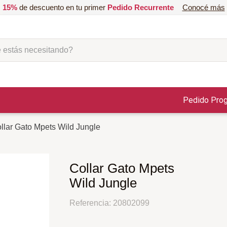
15%
de descuento en tu primer
Pedido Recurrente
Conocé más
ás necesitando?
Pedido Pro
llar Gato Mpets Wild Jungle
Collar Gato Mpets
Wild Jungle
Referencia
:
20802099