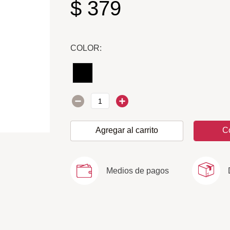
$
379
COLOR:
Agregar al carrito
C
Medios de pagos