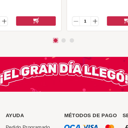
AYUDA
MÉTODOS DE PAGO
S
Pedido Programado