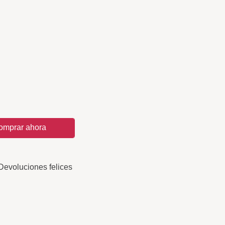
omprar ahora
Devoluciones felices