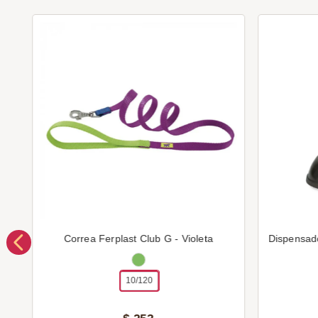
Correa Ferplast Club G - Violeta
Dispensad
10/120