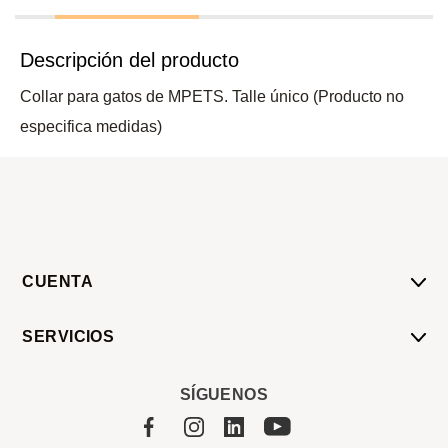
Descripción del producto
Collar para gatos de MPETS. Talle único (Producto no
especifica medidas)
CUENTA
Mi Cuenta
SERVICIOS
Mis Compras
Pedido Programado
Carrito
SÍGUENOS
Servicios
Tienda
Sobre Sucan