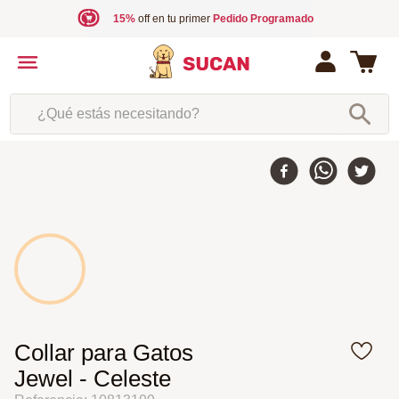
15%
off en tu primer
Pedido Programado
¿Qué estás necesitando?
Collar para Gatos
Jewel - Celeste