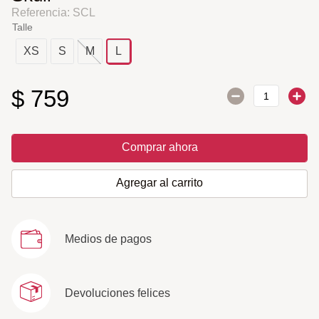
Referencia
:
SCL
Talle
XS
S
M
L
$
759
Comprar ahora
Agregar al carrito
Medios de pagos
Devoluciones felices