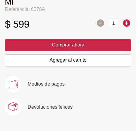
Ml
Referencia
:
6078A.
$
599
Comprar ahora
Agregar al carrito
Medios de pagos
Devoluciones felices