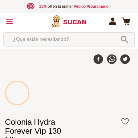
15%
off en tu primer
Pedido Programado
¿Qué estás necesitando?
Colonia Hydra
Forever Vip 130