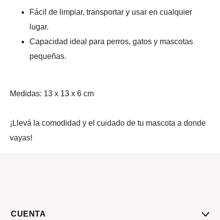
Fácil de limpiar, transportar y usar en cualquier
lugar.
Capacidad ideal para perros, gatos y mascotas
pequeñas.
Medidas: 13 x 13 x 6 cm
¡Llevá la comodidad y el cuidado de tu mascota a donde
vayas!
CUENTA