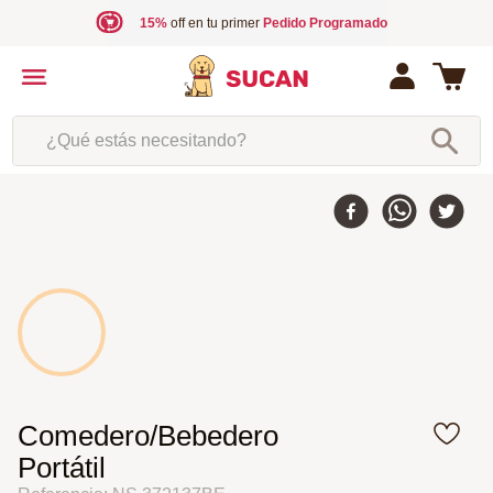
15%
off en tu primer
Pedido Programado
¿Qué estás necesitando?
Comedero/Bebedero
Portátil