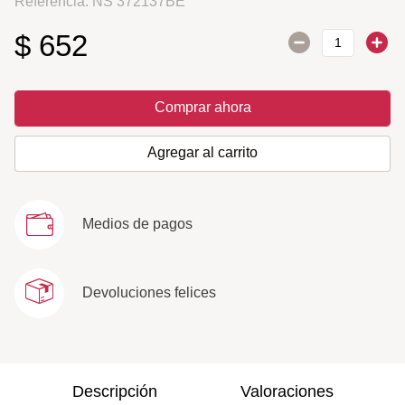
Referencia
:
NS 372137BE
$
652
Comprar ahora
Agregar al carrito
Medios de pagos
Devoluciones felices
Descripción
Valoraciones