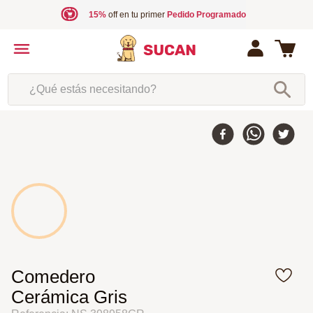
15%
off en tu primer
Pedido Programado
¿Qué estás necesitando?
Comedero
Cerámica Gris