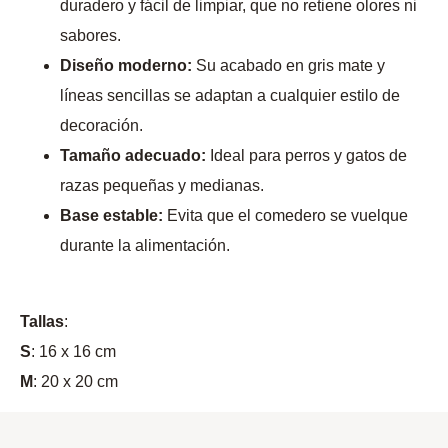
duradero y fácil de limpiar, que no retiene olores ni
sabores.
Diseño moderno:
Su acabado en gris mate y
líneas sencillas se adaptan a cualquier estilo de
decoración.
Tamaño adecuado:
Ideal para perros y gatos de
razas pequeñas y medianas.
Base estable:
Evita que el comedero se vuelque
durante la alimentación.
Tallas
:
S
: 16 x 16 cm
M
: 20 x 20 cm