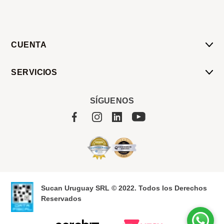
CUENTA
Mi Cuenta
SERVICIOS
Mis Compras
Pedido Programado
Carrito
SÍGUENOS
Servicios
Tienda
Sobre Sucan
Sucan Uruguay SRL © 2022. Todos los Derechos
Reservados