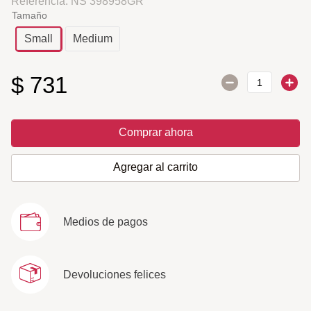
Referencia
:
NS 398958GR
Tamaño
Small
Medium
$
731
Comprar ahora
Agregar al carrito
Medios de pagos
Devoluciones felices