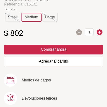
Referencia
:
515132
Tamaño
Small
Medium
Large
$
802
Comprar ahora
Agregar al carrito
Medios de pagos
Devoluciones felices