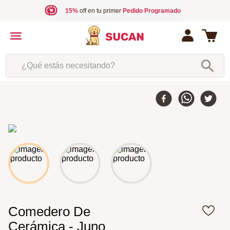
15%
off en tu primer
Pedido Programado
¿Qué estás necesitando?
Comedero De
Cerámica - Juno