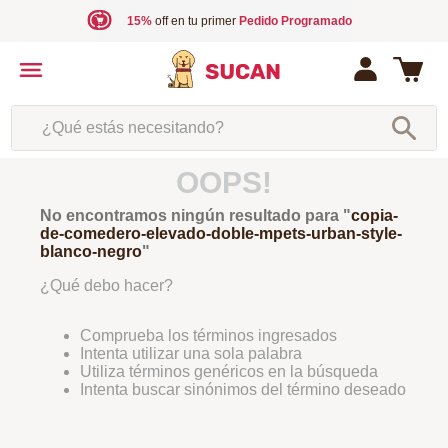
15%
off en tu primer
Pedido Programado
¿Qué estás necesitando?
OOPS!
No encontramos ningún resultado para "
copia-
de-comedero-elevado-doble-mpets-urban-style-
blanco-negro
"
¿Qué debo hacer?
Comprueba los términos ingresados
Intenta utilizar una sola palabra
Utiliza términos genéricos en la búsqueda
Intenta buscar sinónimos del término deseado