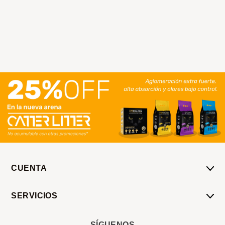
CUENTA
Mi Cuenta
SERVICIOS
Mis Compras
Pedido Programado
Carrito
SÍGUENOS