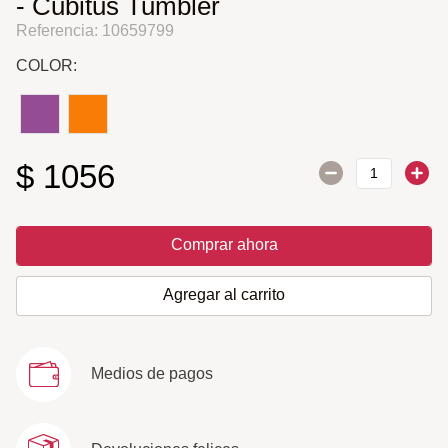
- Cubitus Tumbler
Referencia
:
10659799
COLOR:
$
1056
Comprar ahora
Agregar al carrito
Medios de pagos