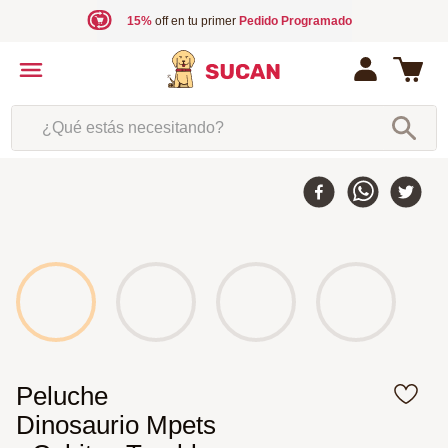
15%
off en tu primer
Pedido Programado
¿Qué estás necesitando?
Peluche
Dinosaurio Mpets