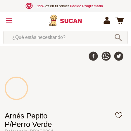
15%
off en tu primer
Pedido Programado
¿Qué estás necesitando?
Arnés Pepito
P/Perro Verde