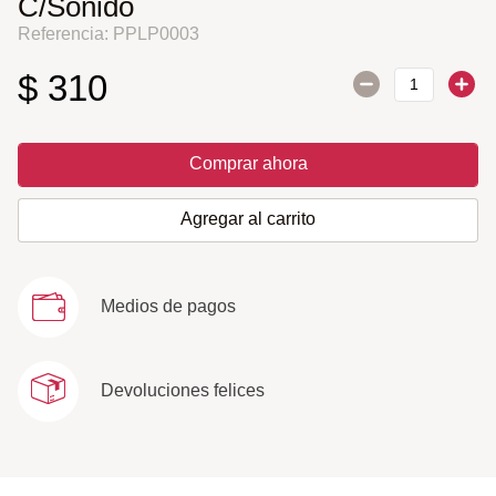
C/Sonido
Referencia
:
PPLP0003
$
310
Comprar ahora
Agregar al carrito
Medios de pagos
Devoluciones felices