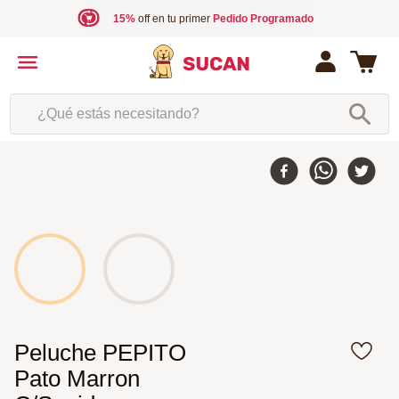
15%
off en tu primer
Pedido Programado
¿Qué estás necesitando?
Peluche PEPITO
Pato Marron