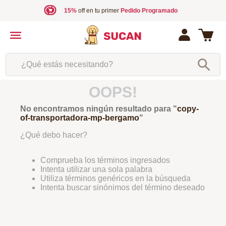
15%
off en tu primer
Pedido Programado
¿Qué estás necesitando?
OOPS!
No encontramos ningún resultado para "
copy-
of-transportadora-mp-bergamo
"
¿Qué debo hacer?
Comprueba los términos ingresados
Intenta utilizar una sola palabra
Utiliza términos genéricos en la búsqueda
Intenta buscar sinónimos del término deseado