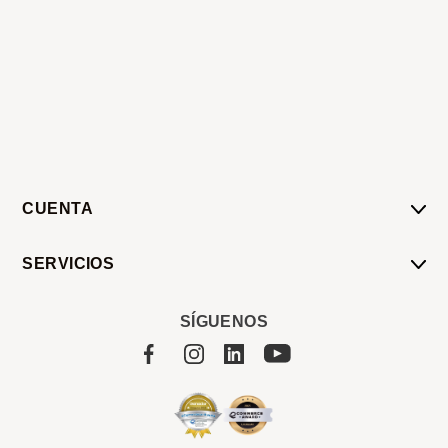
CUENTA
Mi Cuenta
SERVICIOS
Mis Compras
Pedido Programado
Carrito
SÍGUENOS
Servicios
Tienda
Sobre Sucan