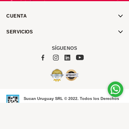
CUENTA
Mi Cuenta
SERVICIOS
Mis Compras
Pedido Programado
Carrito
SÍGUENOS
Servicios
Tienda
Sobre Sucan
Sucan Uruguay SRL © 2022. Todos los Derechos
Reservados