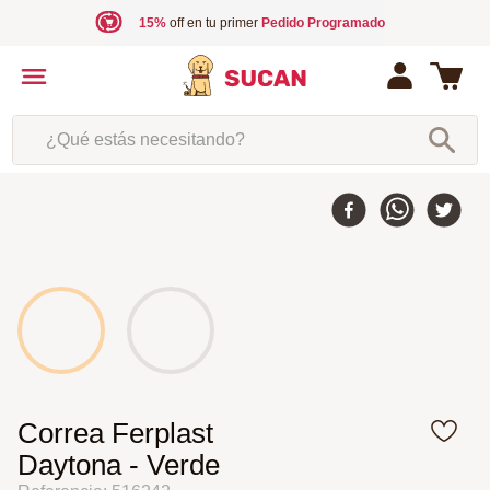
15%
off en tu primer
Pedido Programado
¿Qué estás necesitando?
Correa Ferplast
Daytona - Verde