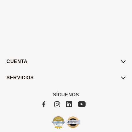
CUENTA
Mi Cuenta
SERVICIOS
Mis Compras
Pedido Programado
Carrito
SÍGUENOS
Servicios
Tienda
Sobre Sucan