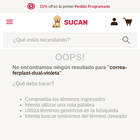
15%
off en tu primer
Pedido Programado
¿Qué estás necesitando?
OOPS!
No encontramos ningún resultado para "
correa-
ferplast-dual-violeta
"
¿Qué debo hacer?
Comprueba los términos ingresados
Intenta utilizar una sola palabra
Utiliza términos genéricos en la búsqueda
Intenta buscar sinónimos del término deseado