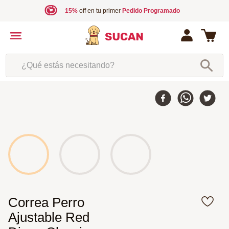
15%
off en tu primer
Pedido Programado
¿Qué estás necesitando?
Correa Perro
Ajustable Red