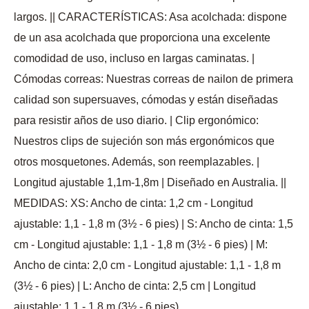
largos. || CARACTERÍSTICAS: Asa acolchada: dispone
de un asa acolchada que proporciona una excelente
comodidad de uso, incluso en largas caminatas. |
Cómodas correas: Nuestras correas de nailon de primera
calidad son supersuaves, cómodas y están diseñadas
para resistir años de uso diario. | Clip ergonómico:
Nuestros clips de sujeción son más ergonómicos que
otros mosquetones. Además, son reemplazables. |
Longitud ajustable 1,1m-1,8m | Diseñado en Australia. ||
MEDIDAS: XS: Ancho de cinta: 1,2 cm - Longitud
ajustable: 1,1 - 1,8 m (3½ - 6 pies) | S: Ancho de cinta: 1,5
cm - Longitud ajustable: 1,1 - 1,8 m (3½ - 6 pies) | M:
Ancho de cinta: 2,0 cm - Longitud ajustable: 1,1 - 1,8 m
(3½ - 6 pies) | L: Ancho de cinta: 2,5 cm | Longitud
ajustable: 1,1 - 1,8 m (3½ - 6 pies).