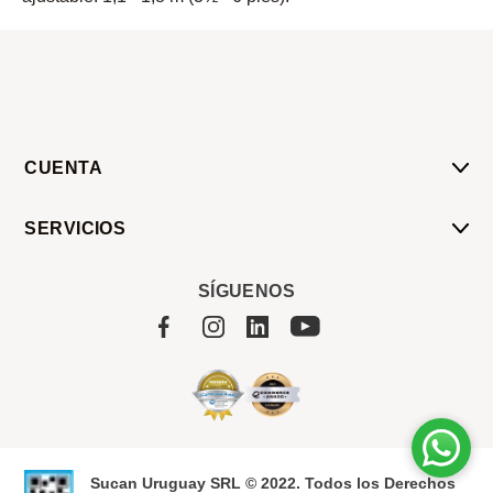
CUENTA
Mi Cuenta
SERVICIOS
Mis Compras
Pedido Programado
Carrito
SÍGUENOS
Servicios
Tienda
Sobre Sucan
Sucan Uruguay SRL © 2022. Todos los Derechos