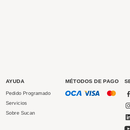
AYUDA
MÉTODOS DE PAGO
S
Pedido Programado
Servicios
Sobre Sucan