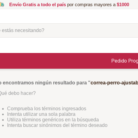
Envío Gratis a todo el país
por compras mayores a
$1000
ás necesitando?
Pedido Pro
 encontramos ningún resultado para "
correa-perro-ajustab
ué debo hacer?
Comprueba los términos ingresados
Intenta utilizar una sola palabra
Utiliza términos genéricos en la búsqueda
Intenta buscar sinónimos del término deseado