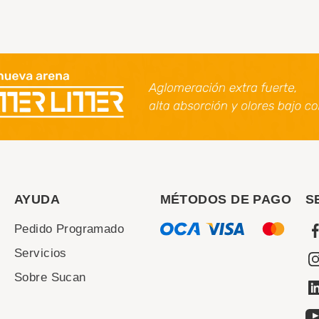
AYUDA
MÉTODOS DE PAGO
S
Pedido Programado
Servicios
Sobre Sucan