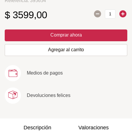
Referencia
:
395654
$
3599
,
00
Comprar ahora
Agregar al carrito
Medios de pagos
Devoluciones felices
Descripción
Valoraciones