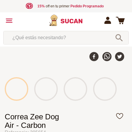
15%
off en tu primer
Pedido Programado
¿Qué estás necesitando?
Correa Zee Dog
Air - Carbon