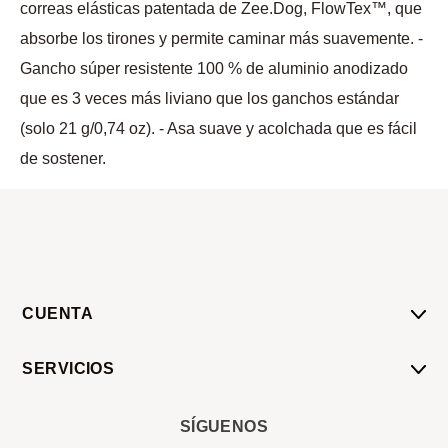
correas elásticas patentada de Zee.Dog, FlowTex™️, que
absorbe los tirones y permite caminar más suavemente. -
Gancho súper resistente 100 % de aluminio anodizado
que es 3 veces más liviano que los ganchos estándar
(solo 21 g/0,74 oz). - Asa suave y acolchada que es fácil
de sostener.
CUENTA
Mi Cuenta
SERVICIOS
Mis Compras
Pedido Programado
Carrito
SÍGUENOS
Servicios