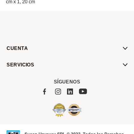
cm x 1, 20 cm
CUENTA
Mi Cuenta
SERVICIOS
Mis Compras
Pedido Programado
Carrito
SÍGUENOS
Servicios
Tienda
Sobre Sucan
Sucan Uruguay SRL © 2022. Todos los Derechos