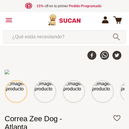
15%
off en tu primer
Pedido Programado
¿Qué estás necesitando?
Correa Zee Dog -
Atlanta