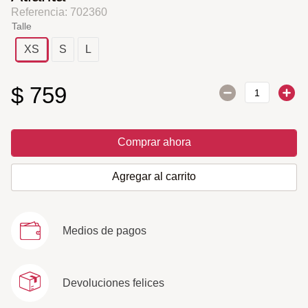
Referencia
:
702360
Talle
XS
S
L
$
759
Comprar ahora
Agregar al carrito
Medios de pagos
Devoluciones felices