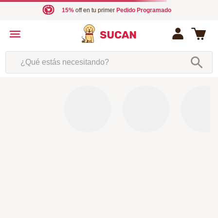
15%
off en tu primer
Pedido Programado
¿Qué estás necesitando?