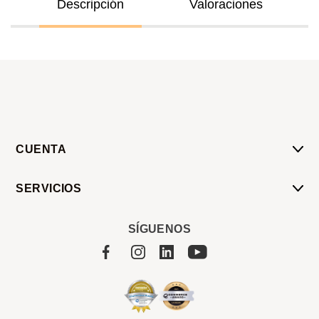
Descripción
Valoraciones
CUENTA
Mi Cuenta
SERVICIOS
Mis Compras
Pedido Programado
Carrito
SÍGUENOS
Servicios
Tienda
Sobre Sucan